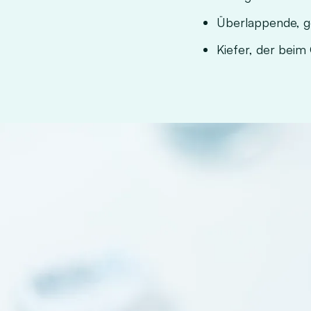
Überlappende, g
Kiefer, der bei