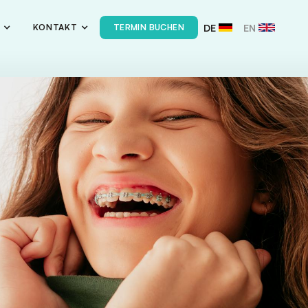
DE
EN
T
KONTAKT
TERMIN BUCHEN