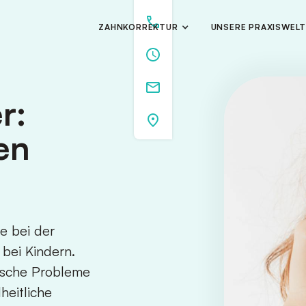
ZAHNKORREKTUR
UNSERE PRAXISWEL
r:
sen
e bei der
 bei Kindern.
tische Probleme
heitliche