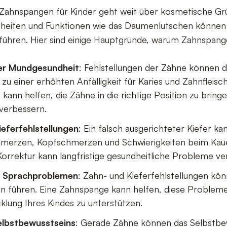
Zahnspangen für Kinder geht weit über kosmetische Grü
eiten und Funktionen wie das Daumenlutschen können
führen. Hier sind einige Hauptgründe, warum Zahnspang
er Mundgesundheit
: Fehlstellungen der Zähne können 
zu einer erhöhten Anfälligkeit für Karies und Zahnfleisc
ann helfen, die Zähne in die richtige Position zu bringe
verbessern.
ieferfehlstellungen
: Ein falsch ausgerichteter Kiefer k
hmerzen, Kopfschmerzen und Schwierigkeiten beim Kau
 Korrektur kann langfristige gesundheitliche Probleme ve
 Sprachproblemen
: Zahn- und Kieferfehlstellungen kö
 führen. Eine Zahnspange kann helfen, diese Problem
klung Ihres Kindes zu unterstützen.
elbstbewusstseins
: Gerade Zähne können das Selbstbe