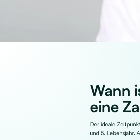
Wann is
eine Z
Der ideale Zeitpunk
und 8. Lebensjahr. 