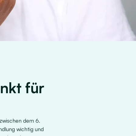
nkt für
t zwischen dem 6.
ndlung wichtig und