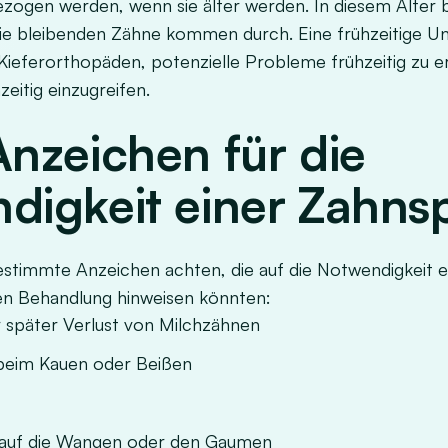
gezogen werden, wenn sie älter werden. In diesem Alter 
ie bleibenden Zähne kommen durch. Eine frühzeitige U
Kieferorthopäden, potenzielle Probleme frühzeitig zu 
eitig einzugreifen.
Anzeichen für die
digkeit einer Zahn
bestimmte Anzeichen achten, die auf die Notwendigkeit e
en Behandlung hinweisen könnten:
r später Verlust von Milchzähnen
 beim Kauen oder Beißen
 auf die Wangen oder den Gaumen