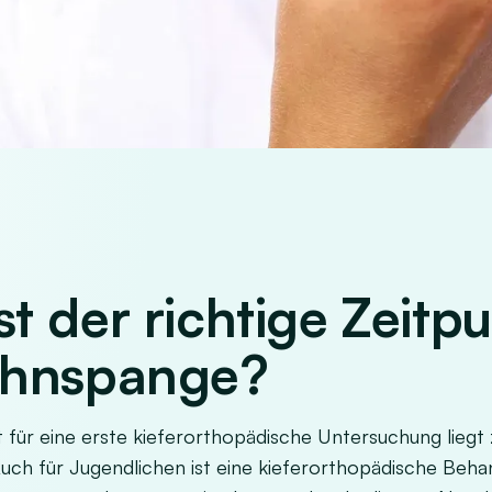
t der richtige Zeitpu
ahnspange?
t für eine erste kieferorthopädische Untersuchung lieg
Auch für Jugendlichen ist eine kieferorthopädische Beha