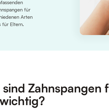
mfassenden
ahnspangen für
hiedenen Arten
für Eltern.
sind Zahnspangen f
 wichtig?