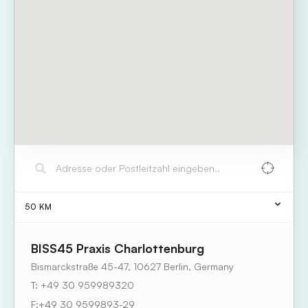
50
KM
BISS45 Praxis Charlottenburg
Bismarckstraße 45-47, 10627 Berlin, Germany
+49 30 959989320
F:
+49 30 9599893-29