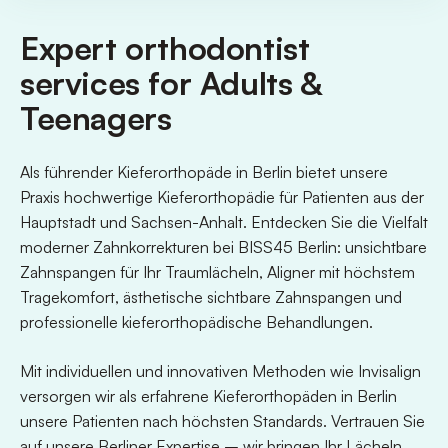
Expert orthodontist
services for Adults &
Teenagers
Als führender Kieferorthopäde in Berlin bietet unsere
Praxis hochwertige Kieferorthopädie für Patienten aus der
Hauptstadt und Sachsen-Anhalt. Entdecken Sie die Vielfalt
moderner Zahnkorrekturen bei BISS45 Berlin: unsichtbare
Zahnspangen für Ihr Traumlächeln, Aligner mit höchstem
Tragekomfort, ästhetische sichtbare Zahnspangen und
professionelle kieferorthopädische Behandlungen.
Mit individuellen und innovativen Methoden wie Invisalign
versorgen wir als erfahrene Kieferorthopäden in Berlin
unsere Patienten nach höchsten Standards. Vertrauen Sie
auf unsere Berliner Expertise – wir bringen Ihr Lächeln