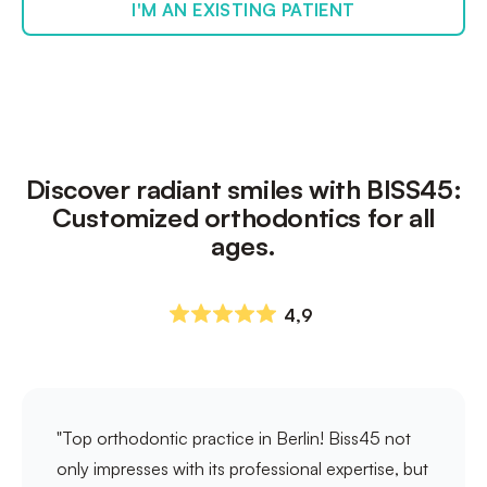
I'M AN EXISTING PATIENT
Discover radiant smiles with BISS45:
Customized orthodontics for all
ages.
4,9
"Top orthodontic practice in Berlin! Biss45 not
only impresses with its professional expertise, but