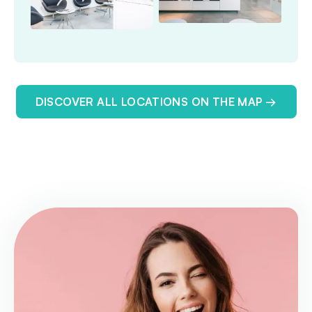
DISCOVER ALL LOCATIONS ON THE MAP →