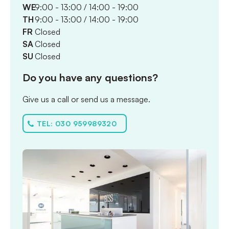
WE
9:00 - 13:00 / 14:00 - 19:00
TH
9:00 - 13:00 / 14:00 - 19:00
FR
Closed
SA
Closed
SU
Closed
Do you have any questions?
Give us a call or send us a message.
TEL: 030 959989320