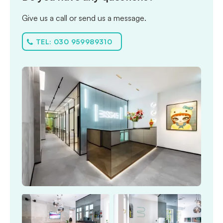
Give us a call or send us a message.
TEL: 030 959989310