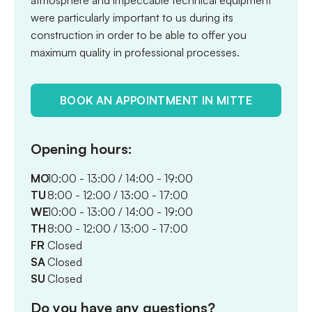
atmosphere and impeccable technical equipment
were particularly important to us during its
construction in order to be able to offer you
maximum quality in professional processes.
BOOK AN APPOINTMENT IN MITTE
Opening hours:
MO
10:00 - 13:00 / 14:00 - 19:00
TU
8:00 - 12:00 / 13:00 - 17:00
WE
10:00 - 13:00 / 14:00 - 19:00
TH
8:00 - 12:00 / 13:00 - 17:00
FR
Closed
SA
Closed
SU
Closed
Do you have any questions?