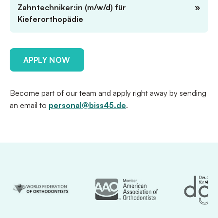
Zahntechniker:in (m/w/d) für
»
Kieferorthopädie
APPLY NOW
Become part of our team and apply right away by sending
an email to
personal@biss45.de
.