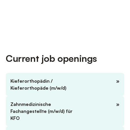
Current job openings
Kieferorthopädin /
»
Kieferorthopäde (m/w/d)
Zahnmedizinische
»
Fachangestellte (m/w/d) für
KFO