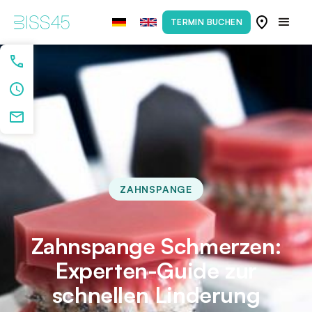
TERMIN BUCHEN
ZAHNSPANGE
Zahnspange Schmerzen:
Experten-Guide zur
schnellen Linderung