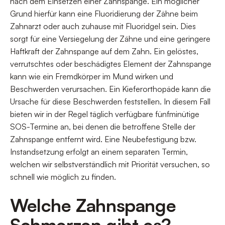
nach dem Einsetzen einer Zahnspange. Ein möglicher
Grund hierfür kann eine Fluoridierung der Zähne beim
Zahnarzt oder auch zuhause mit Fluoridgel sein. Dies
sorgt für eine Versiegelung der Zähne und eine geringere
Haftkraft der Zahnspange auf dem Zahn. Ein gelöstes,
verrutschtes oder beschädigtes Element der Zahnspange
kann wie ein Fremdkörper im Mund wirken und
Beschwerden verursachen. Ein Kieferorthopäde kann die
Ursache für diese Beschwerden feststellen. In diesem Fall
bieten wir in der Regel täglich verfügbare fünfminütige
SOS-Termine an, bei denen die betroffene Stelle der
Zahnspange entfernt wird. Eine Neubefestigung bzw.
Instandsetzung erfolgt an einem separaten Termin,
welchen wir selbstverständlich mit Priorität versuchen, so
schnell wie möglich zu finden.
Welche Zahnspange
Schmerzen gibt es?